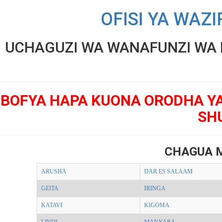
OFISI YA WAZI
UCHAGUZI WA WANAFUNZI WA K
BOFYA HAPA KUONA ORODHA Y
SH
CHAGUA 
ARUSHA
DAR ES SALAAM
GEITA
IRINGA
KATAVI
KIGOMA