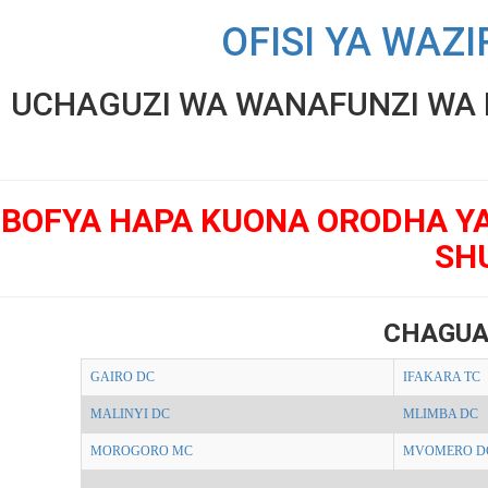
OFISI YA WAZI
UCHAGUZI WA WANAFUNZI WA K
BOFYA HAPA KUONA ORODHA Y
SH
CHAGUA
GAIRO DC
IFAKARA TC
MALINYI DC
MLIMBA DC
MOROGORO MC
MVOMERO D