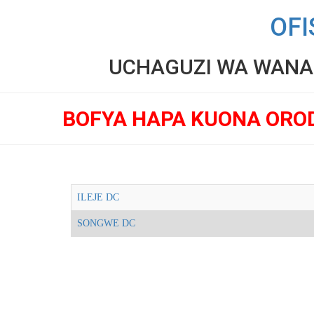
OFI
UCHAGUZI WA WANAF
BOFYA HAPA KUONA ORO
ILEJE DC
SONGWE DC