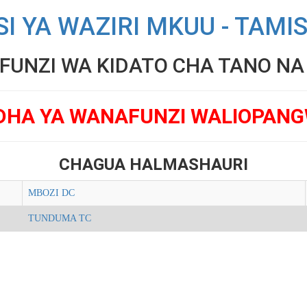
SI YA WAZIRI MKUU - TAMI
UNZI WA KIDATO CHA TANO NA V
DHA YA WANAFUNZI WALIOPAN
CHAGUA HALMASHAURI
MBOZI DC
TUNDUMA TC